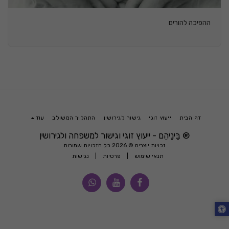
ההפיכה להורים
דף הבית
ייעוץ זוגי
גישור לגירושין
התהליך המשולב
עוד
® בֵּינֵיהֵם - ייעוץ זוגי וגישור למשפחה ולגירושין
זכויות יוצרים © 2026 כל הזכויות שמורות
תנאי שימוש
|
פרטיות
|
נגישות