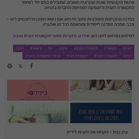
שיטות מקצועיות שונות ועקרונות חשובים, שמובילים כולם יחד לשיפור
התקשורת הזוגית ולהעמקת הפתיחות והחברות בזוגיות.
בסדנה מתקיימות סימולציות מתוך חיי הזוג ועם נושאי התוכן הרלוונטיים לזוג -
ובכך הופכת הסדנה לייחודית ומותאמת לכל זוג ואתגריו.
לפרטים במלואם לחצו כאן:
שדרוג הזוגיות מתוך תקשורת זוגית טובה
זוגיות
תקשורת
תקשורת מקרבת
אהבה
יחד
נישואים
הבנה
שיחה
תקשורת חיובית
תקשורת זוגית
שיפור התקשורת הזוגית
ערב בנות - לוקחות את הזוגיות לידיים