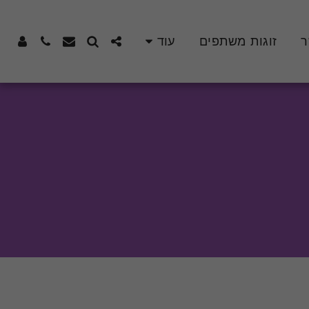
ר
זוגות משתפים
עוד