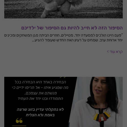
הסיפור הזה לא חייב להיות גם הסיפור של ילדיכם
"פעם היינו הולכים למסעדה יחד, מטיילים, חוזרים הביתה מגן המשחקים ומכינים
יחד ארוחת ערב. שמחים על רעיון האח החדש שעומד להגיע...
קרא עוד