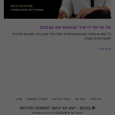
אל תרימו ידיים כי פגשתם את עצמכם
כל קושי או אתגר בזוגיות או בהורות למול הילד או בן הזוג הוא כמו תזכורת
למשהו פנימי אצלנו
קרא עוד
דף הבית
ייעוץ זוגי
גישור לגירושין
התהליך המשולב
עוד
® בֵּינֵיהֵם - ייעוץ זוגי וגישור למשפחה ולגירושין
זכויות יוצרים © 2026 כל הזכויות שמורות