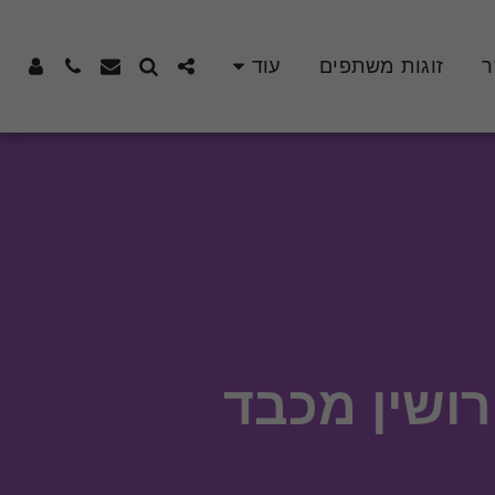
ר
זוגות משתפים
עוד
רושין מכבד